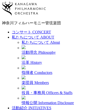
神奈川フィルハーモニー
管弦楽団
コンサート
CONCERT
私たちについて
ABOUT
私たちについて
About
活動理念
Philosophy
沿革
History
指揮者
Conductors
楽団員
Members
役員・事務局
Officers & Staffs
情報公開
Information Disclosure
活動紹介
INITIATIVES