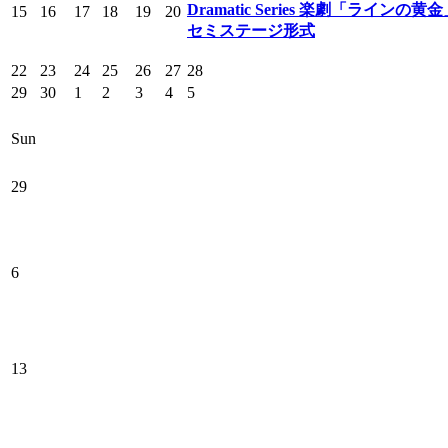
Dramatic Series 楽劇「ラインの黄
15
16
17
18
19
20
セミステージ形式
22
23
24
25
26
27
28
29
30
1
2
3
4
5
Sun
29
6
13