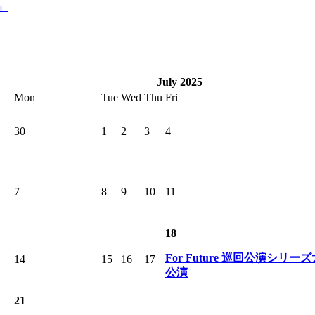
金」
July 2025
Mon
Tue
Wed
Thu
Fri
30
1
2
3
4
7
8
9
10
11
18
For Future 巡回公演シリー
14
15
16
17
公演
21