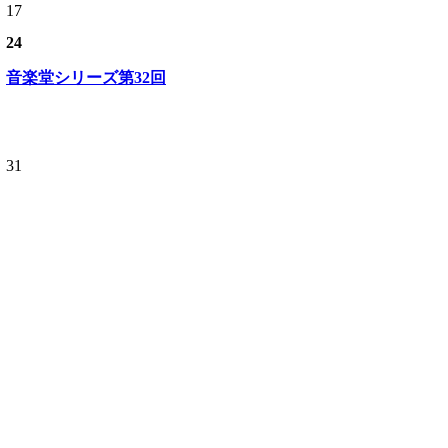
17
24
音楽堂シリーズ第32回
31