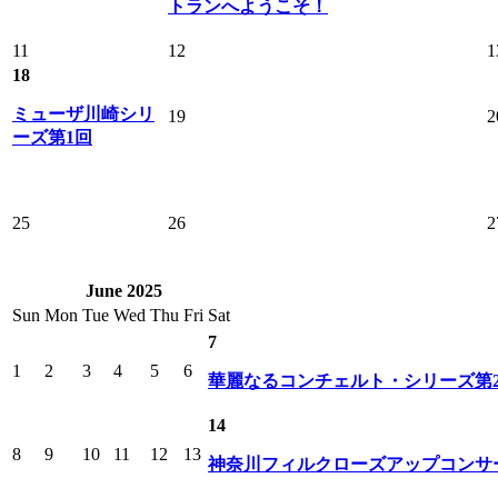
トランへようこそ！
11
12
1
18
ミューザ川崎シリ
19
2
ーズ第1回
25
26
2
June 2025
Sun
Mon
Tue
Wed
Thu
Fri
Sat
7
1
2
3
4
5
6
華麗なるコンチェルト・シリーズ第
14
8
9
10
11
12
13
神奈川フィルクローズアップコンサー