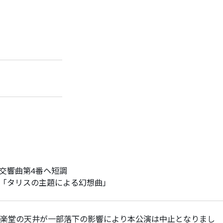
／交響曲第4番ヘ短調
「タリスの主題による幻想曲」
楽堂の天井が一部落下の影響により本公演は中止となりまし