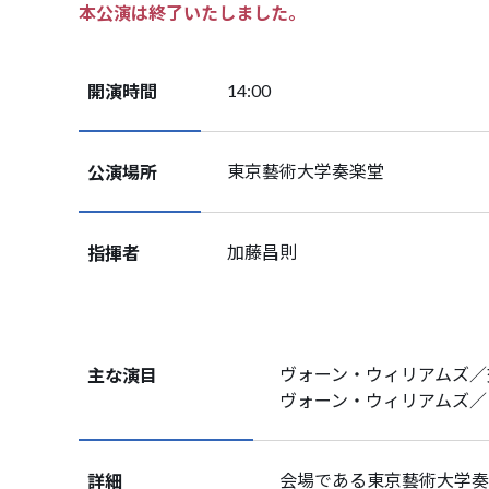
本公演は終了いたしました。
開演時間
14:00
公演場所
東京藝術大学奏楽堂
指揮者
加藤昌則
主な演目
ヴォーン・ウィリアムズ
ヴォーン・ウィリアムズ／
詳細
会場である東京藝術大学奏