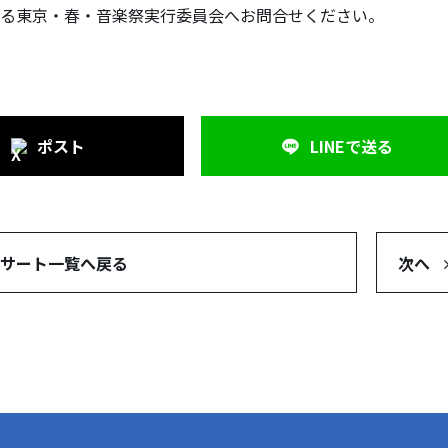
る東京・春・音楽祭実行委員会へお問合せください。
ポスト
LINEで
送る
サート
一覧へ戻る
次へ