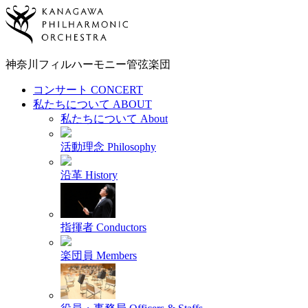
神奈川フィルハーモニー
管弦楽団
コンサート
CONCERT
私たちについて
ABOUT
私たちについて
About
活動理念
Philosophy
沿革
History
指揮者
Conductors
楽団員
Members