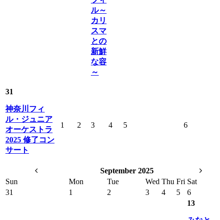
ル～
カリ
スマ
との
新鮮
な容
～
31
神奈川フィ
ル・ジュニア
1
2
3
4
5
6
オーケストラ
2025 修了コン
サート
September 2025
Sun
Mon
Tue
Wed
Thu
Fri
Sat
31
1
2
3
4
5
6
13