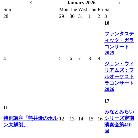
January 2026
Sun
Mon
Tue
Wed
Thu
Fri
Sat
28
29
30
31
1
2
3
10
ファンタステ
ィック・ガラ
コンサート
2025
4
5
6
7
8
9
ジョン・ウィ
リアムズ：フ
ルオーケスト
ラコンサート
2026
17
11
みなとみらい
特別講座「熊井優のホル
シリーズ定期
12
13
14
15
16
ン大解剖」
演奏会第410
回