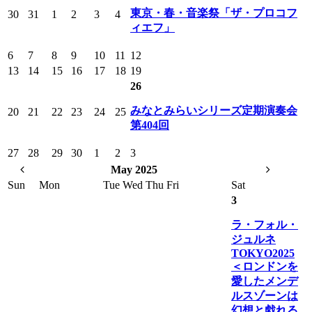
東京・春・音楽祭「ザ・プロコフ
30
31
1
2
3
4
ィエフ」
6
7
8
9
10
11
12
13
14
15
16
17
18
19
26
みなとみらいシリーズ定期演奏会
20
21
22
23
24
25
第404回
27
28
29
30
1
2
3
May 2025
Sun
Mon
Tue
Wed
Thu
Fri
Sat
3
ラ・フォル・
ジュルネ
TOKYO2025
＜ロンドンを
愛したメンデ
ルスゾーンは
幻想と戯れる