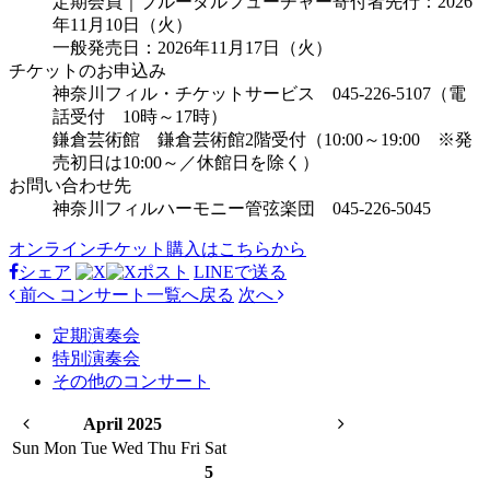
定期会員｜ブルーダルフューチャー寄付者先行：2026
年11月10日（火）
一般発売日：2026年11月17日（火）
チケットのお申込み
神奈川フィル・チケットサービス 045-226-5107（電
話受付 10時～17時）
鎌倉芸術館 鎌倉芸術館2階受付（10:00～19:00 ※発
売初日は10:00～／休館日を除く）
お問い合わせ先
神奈川フィルハーモニー管弦楽団 045-226-5045
オンラインチケット購入はこちらから
シェア
ポスト
LINEで
送る
前へ
コンサート
一覧へ戻る
次へ
定期演奏会
特別演奏会
その他のコンサート
April 2025
Sun
Mon
Tue
Wed
Thu
Fri
Sat
5