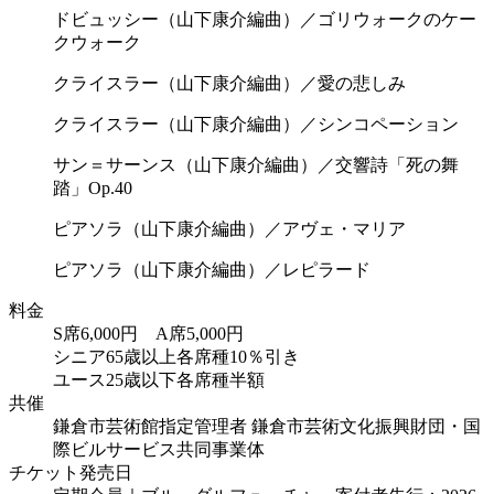
ドビュッシー（山下康介編曲）／ゴリウォークのケー
クウォーク
クライスラー（山下康介編曲）／愛の悲しみ
クライスラー（山下康介編曲）／シンコペーション
サン＝サーンス（山下康介編曲）／交響詩「死の舞
踏」Op.40
ピアソラ（山下康介編曲）／アヴェ・マリア
ピアソラ（山下康介編曲）／レピラード
料金
S席6,000円 A席5,000円
シニア65歳以上各席種10％引き
ユース25歳以下各席種半額
共催
鎌倉市芸術館指定管理者 鎌倉市芸術文化振興財団・国
際ビルサービス共同事業体
チケット発売日