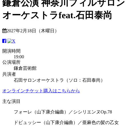
鎌倉公演 神奈川フィルサロン
オーケストラfeat.石田泰尚
2027年2月18日（木曜日）
開演時間
19:00
公演場所
鎌倉芸術館
共演者
石田サロンオーケストラ（ソロ：石田泰尚）
オンラインチケット購入はこちらから
主な演目
フォーレ（山下康介編曲）／シシリエンヌOp.78
ドビュッシー（山下康介編曲）／亜麻色の髪の乙女