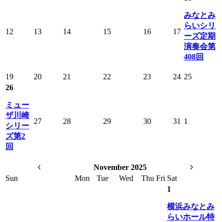
みなとみ
らいシリ
12
13
14
15
16
17
ーズ定期
演奏会第
408回
19
20
21
22
23
24
25
26
ミュー
ザ川崎
27
28
29
30
31
1
シリー
ズ第2
回
November 2025
Sun
Mon
Tue
Wed
Thu
Fri
Sat
1
横浜みなとみ
らいホール特