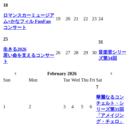
18
ロマンスカーミュージア
19
20
21
22
23
24
ム×かなフィル FunFan
コンサート
25
31
生きる2026
音楽堂シリー
26
27
28
29
30
若い命を支えるコンサー
ズ第34回
ト
February 2026
Sun
Mon
Tue
Wed
Thu
Fri
Sat
7
華麗なるコン
チェルト・シ
1
2
3
4
5
6
リーズ第31回
「アメイジン
グ・チェロ」