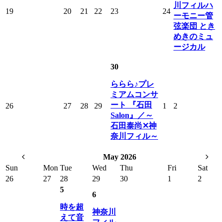
川フィルハ
19
20
21
22
23
24
ーモニー管
弦楽団 とき
めきのミュ
ージカル
30
ららら♪プレ
ミアムコンサ
ート 『石田
26
27
28
29
1
2
Salon』／～
石田泰尚✕神
奈川フィル～
May 2026
Sun
Mon
Tue
Wed
Thu
Fri
Sat
26
27
28
29
30
1
2
5
6
時を超
神奈川
えて音