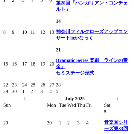
1
2
3
4
5
6
第28回「ハンガリアン・コンチェ
ルト」
14
神奈川フィルクローズアップコン
8
9
10
11
12
13
サートinかなっく
21
Dramatic Series 楽劇「ラインの黄
15
16
17
18
19
20
金」
セミステージ形式
22
23
24
25
26
27
28
29
30
1
2
3
4
5
July 2025
Sun
Mon
Tue
Wed
Thu
Fri
Sat
5
音楽堂シリ
29
30
1
2
3
4
ーズ第33回