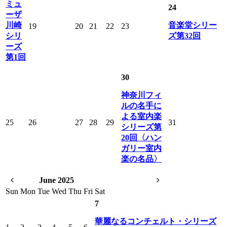
ミュ
24
ーザ
川崎
音楽堂シリー
19
20
21
22
23
シリ
ズ第32回
ーズ
第1回
30
神奈川フィ
ルの名手に
よる室内楽
25
26
27
28
29
31
シリーズ第
20回〈ハン
ガリー室内
楽の名品〉
June 2025
Sun
Mon
Tue
Wed
Thu
Fri
Sat
7
華麗なるコンチェルト・シリーズ