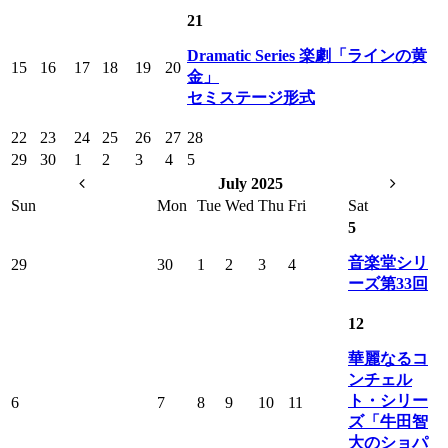
21
Dramatic Series 楽劇「ラインの黄
15
16
17
18
19
20
金」
セミステージ形式
22
23
24
25
26
27
28
29
30
1
2
3
4
5
July 2025
Sun
Mon
Tue
Wed
Thu
Fri
Sat
5
音楽堂シリ
29
30
1
2
3
4
ーズ第33回
12
華麗なるコ
ンチェル
ト・シリー
6
7
8
9
10
11
ズ「牛田智
大のショパ