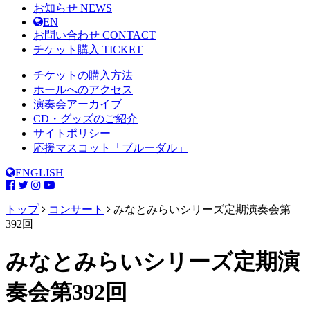
お知らせ
NEWS
EN
お問い合わせ
CONTACT
チケット購入
TICKET
チケットの購入方法
ホールへのアクセス
演奏会アーカイブ
CD・グッズのご紹介
サイトポリシー
応援マスコット「ブルーダル」
ENGLISH
トップ
コンサート
みなとみらいシリーズ定期演奏会第
392回
みなとみらいシリーズ定期演
奏会第392回