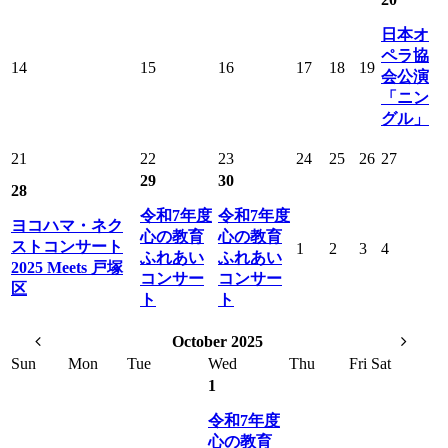
日本オ
ペラ協
14
15
16
17
18
19
会公演
「ニン
グル」
21
22
23
24
25
26
27
29
30
28
令和7年度
令和7年度
ヨコハマ・ネク
心の教育
心の教育
ストコンサート
1
2
3
4
ふれあい
ふれあい
2025 Meets 戸塚
コンサー
コンサー
区
ト
ト
October 2025
Sun
Mon
Tue
Wed
Thu
Fri
Sat
1
令和7年度
心の教育