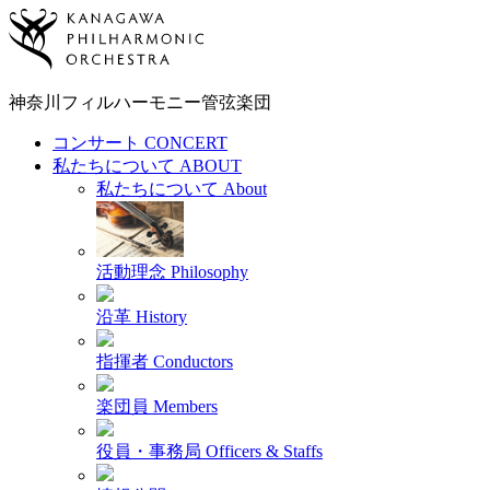
神奈川フィルハーモニー
管弦楽団
コンサート
CONCERT
私たちについて
ABOUT
私たちについて
About
活動理念
Philosophy
沿革
History
指揮者
Conductors
楽団員
Members
役員・事務局
Officers & Staffs