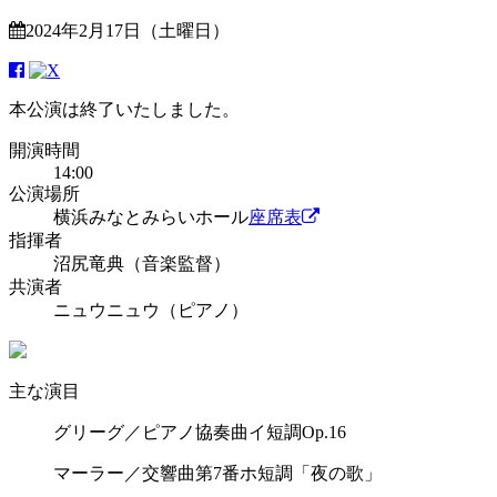
2024年2月17日（土曜日）
本公演は終了いたしました。
開演時間
14:00
公演場所
横浜みなとみらいホール
座席表
指揮者
沼尻竜典（音楽監督）
共演者
ニュウニュウ（ピアノ）
主な演目
グリーグ／ピアノ協奏曲イ短調Op.16
マーラー／交響曲第7番ホ短調「夜の歌」