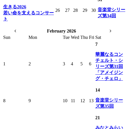
生きる2026
音楽堂シリー
26
27
28
29
30
若い命を支えるコンサー
ズ第34回
ト
February 2026
Sun
Mon
Tue
Wed
Thu
Fri
Sat
7
華麗なるコン
チェルト・シ
1
2
3
4
5
6
リーズ第31回
「アメイジン
グ・チェロ」
14
音楽堂シリー
8
9
10
11
12
13
ズ第35回
21
みなとみらい