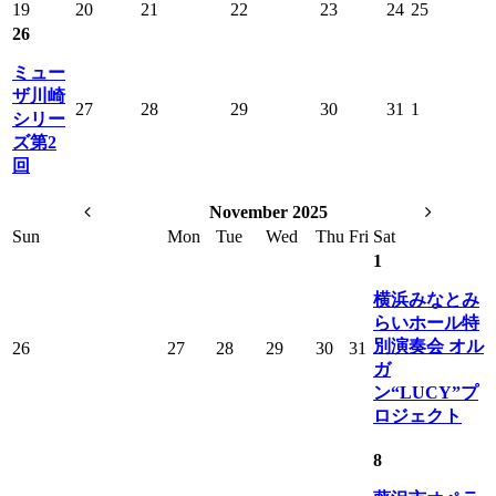
19
20
21
22
23
24
25
26
ミュー
ザ川崎
27
28
29
30
31
1
シリー
ズ第2
回
November 2025
Sun
Mon
Tue
Wed
Thu
Fri
Sat
1
横浜みなとみ
らいホール特
別演奏会 オル
26
27
28
29
30
31
ガ
ン“LUCY”プ
ロジェクト
8