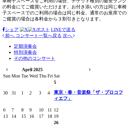
車椅子スペースをご利用の場合、チケット種別の最安ランク
の料金にてご鑑賞いただけます。お付き添いの方は同じ車椅
子スペースでのご利用の場合は同じ料金、通常のお座席での
ご鑑賞の場合は各料金から３割引きとなります。
シェア
ポスト
LINEで
送る
前へ
コンサート
一覧へ戻る
次へ
定期演奏会
特別演奏会
その他のコンサート
April 2025
Sun
Mon
Tue
Wed
Thu
Fri
Sat
5
東京・春・音楽祭「ザ・プロコフ
30
31
1
2
3
4
ィエフ」
6
7
8
9
10
11
12
13
14
15
16
17
18
19
26