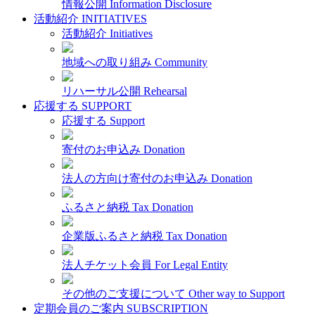
情報公開
Information Disclosure
活動紹介
INITIATIVES
活動紹介
Initiatives
地域への取り組み
Community
リハーサル公開
Rehearsal
応援する
SUPPORT
応援する
Support
寄付のお申込み
Donation
法人の方向け寄付のお申込み
Donation
ふるさと納税
Tax Donation
企業版ふるさと納税
Tax Donation
法人チケット会員
For Legal Entity
その他のご支援について
Other way to Support
定期会員のご案内
SUBSCRIPTION