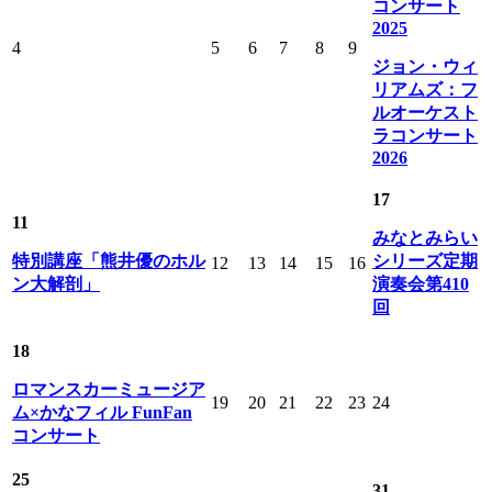
コンサート
2025
4
5
6
7
8
9
ジョン・ウィ
リアムズ：フ
ルオーケスト
ラコンサート
2026
17
11
みなとみらい
特別講座「熊井優のホル
シリーズ定期
12
13
14
15
16
ン大解剖」
演奏会第410
回
18
ロマンスカーミュージア
19
20
21
22
23
24
ム×かなフィル FunFan
コンサート
25
31