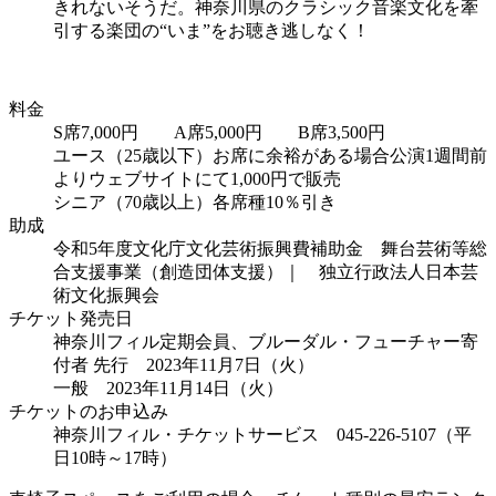
きれないそうだ。神奈川県のクラシック音楽文化を牽
引する楽団の“いま”をお聴き逃しなく！
料金
S席7,000円 A席5,000円 B席3,500円
ユース（25歳以下）お席に余裕がある場合公演1週間前
よりウェブサイトにて1,000円で販売
シニア（70歳以上）各席種10％引き
助成
令和5年度文化庁文化芸術振興費補助金 舞台芸術等総
合支援事業（創造団体支援）｜ 独立行政法人日本芸
術文化振興会
チケット発売日
神奈川フィル定期会員、ブルーダル・フューチャー寄
付者 先行 2023年11月7日（火）
一般 2023年11月14日（火）
チケットのお申込み
神奈川フィル・チケットサービス 045-226-5107（平
日10時～17時）