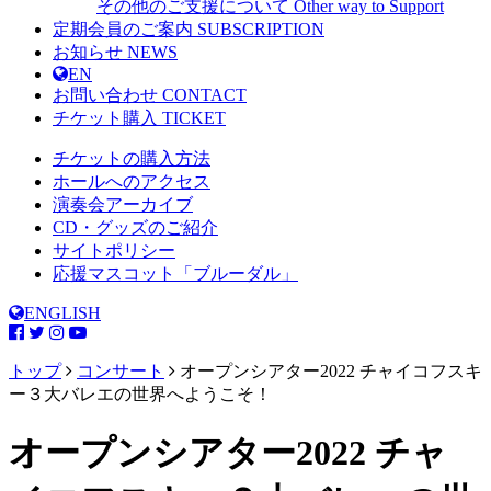
その他のご支援について
Other way to Support
定期会員のご案内
SUBSCRIPTION
お知らせ
NEWS
EN
お問い合わせ
CONTACT
チケット購入
TICKET
チケットの購入方法
ホールへのアクセス
演奏会アーカイブ
CD・グッズのご紹介
サイトポリシー
応援マスコット「ブルーダル」
ENGLISH
トップ
コンサート
オープンシアター2022 チャイコフスキ
ー３大バレエの世界へようこそ！
オープンシアター2022 チャ