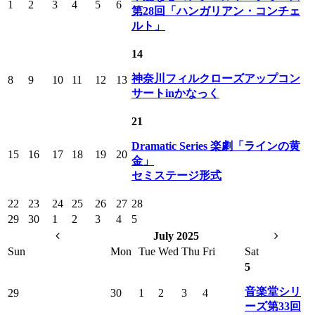
1
2
3
4
5
6
第28回「ハンガリアン・コンチェ
ルト」
14
神奈川フィルクローズアップコン
8
9
10
11
12
13
サートinかなっく
21
Dramatic Series 楽劇「ラインの黄
15
16
17
18
19
20
金」
セミステージ形式
22
23
24
25
26
27
28
29
30
1
2
3
4
5
July 2025
Sun
Mon
Tue
Wed
Thu
Fri
Sat
5
音楽堂シリ
29
30
1
2
3
4
ーズ第33回