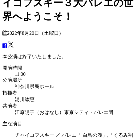
イコフスキー３大バレエの世
界へようこそ！
2022年8月20日（土曜日）
本公演は終了いたしました。
開演時間
11:00
公演場所
神奈川県民ホール
指揮者
湯川紘惠
共演者
江原陽子（おはなし）
東京シティ・バレエ団
主な演目
チャイコフスキー ／ バレエ「 白鳥の湖」,「くるみ割