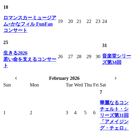
18
ロマンスカーミュージア
19
20
21
22
23
24
ム×かなフィル FunFan
コンサート
25
31
生きる2026
音楽堂シリー
26
27
28
29
30
若い命を支えるコンサー
ズ第34回
ト
February 2026
Sun
Mon
Tue
Wed
Thu
Fri
Sat
7
華麗なるコン
チェルト・シ
1
2
3
4
5
6
リーズ第31回
「アメイジン
グ・チェロ」