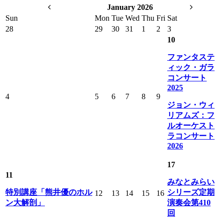
January 2026
Sun
Mon
Tue
Wed
Thu
Fri
Sat
28
29
30
31
1
2
3
10
ファンタステ
ィック・ガラ
コンサート
2025
4
5
6
7
8
9
ジョン・ウィ
リアムズ：フ
ルオーケスト
ラコンサート
2026
17
11
みなとみらい
特別講座「熊井優のホル
シリーズ定期
12
13
14
15
16
ン大解剖」
演奏会第410
回