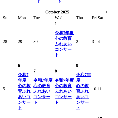
ト
ト
October 2025
Sun
Mon
Tue
Wed
Thu
Fri
Sat
1
令和7年度
心の教育
28
29
30
2
3
4
ふれあい
コンサー
ト
6
9
7
8
令和7
令和7年
年度
令和7年度
令和7年度
度
心の教
心の教育
心の教育
心の教
5
10
11
育ふれ
ふれあい
ふれあい
育ふれ
あいコ
コンサー
コンサー
あいコ
ンサー
ト
ト
ンサー
ト
ト