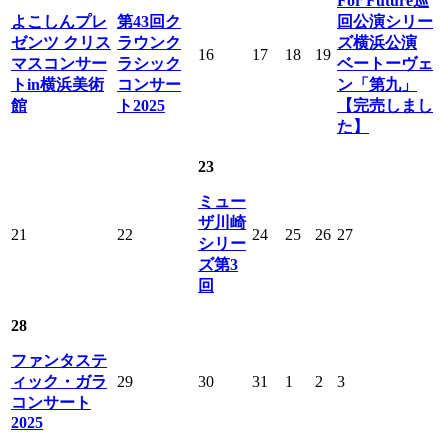
For Future巡
よこしんプレ
第43回ク
回公演シリー
ゼンツ クリス
ラウンク
ズ横浜公演
16
17
18
19
マスコンサー
ラシック
ベートーヴェ
トin横浜美術
コンサー
ン「第九」
館
ト2025
【完売しまし
た】
23
ミュー
ザ川崎
21
22
24
25
26
27
シリー
ズ第3
回
28
ファンタステ
ィック・ガラ
29
30
31
1
2
3
コンサート
2025