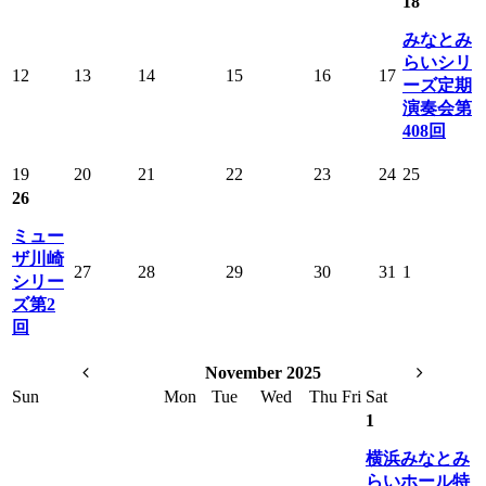
18
みなとみ
らいシリ
12
13
14
15
16
17
ーズ定期
演奏会第
408回
19
20
21
22
23
24
25
26
ミュー
ザ川崎
27
28
29
30
31
1
シリー
ズ第2
回
November 2025
Sun
Mon
Tue
Wed
Thu
Fri
Sat
1
横浜みなとみ
らいホール特