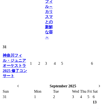
フィ
ル～
カリ
スマ
との
新鮮
な容
～
31
神奈川フィ
ル・ジュニア
1
2
3
4
5
6
オーケストラ
2025 修了コン
サート
September 2025
Sun
Mon
Tue
Wed
Thu
Fri
Sat
31
1
2
3
4
5
6
13