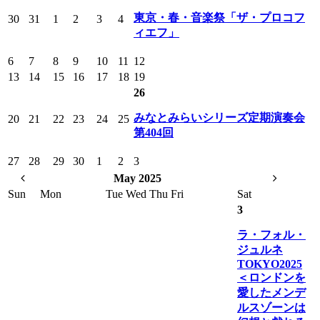
東京・春・音楽祭「ザ・プロコフ
30
31
1
2
3
4
ィエフ」
6
7
8
9
10
11
12
13
14
15
16
17
18
19
26
みなとみらいシリーズ定期演奏会
20
21
22
23
24
25
第404回
27
28
29
30
1
2
3
May 2025
Sun
Mon
Tue
Wed
Thu
Fri
Sat
3
ラ・フォル・
ジュルネ
TOKYO2025
＜ロンドンを
愛したメンデ
ルスゾーンは