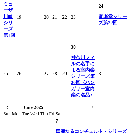
ミュ
24
ーザ
川崎
音楽堂シリー
19
20
21
22
23
シリ
ズ第32回
ーズ
第1回
30
神奈川フィ
ルの名手に
よる室内楽
25
26
27
28
29
31
シリーズ第
20回〈ハン
ガリー室内
楽の名品〉
June 2025
Sun
Mon
Tue
Wed
Thu
Fri
Sat
7
華麗なるコンチェルト・シリーズ