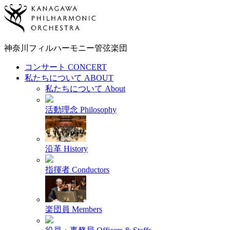
神奈川フィルハーモニー
管弦楽団
コンサート
CONCERT
私たちについて
ABOUT
私たちについて
About
活動理念
Philosophy
沿革
History
指揮者
Conductors
楽団員
Members