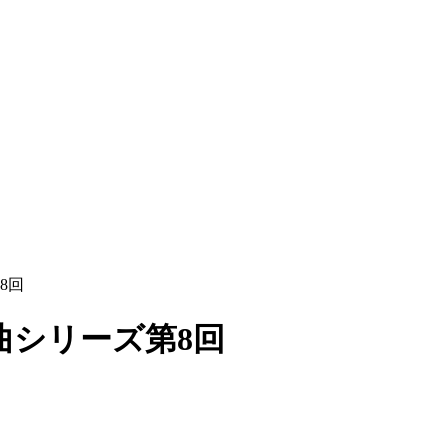
8回
曲シリーズ第8回