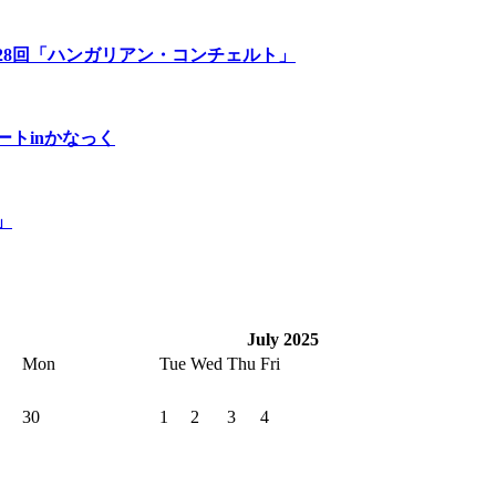
28回「ハンガリアン・コンチェルト」
トinかなっく
金」
July 2025
Mon
Tue
Wed
Thu
Fri
30
1
2
3
4