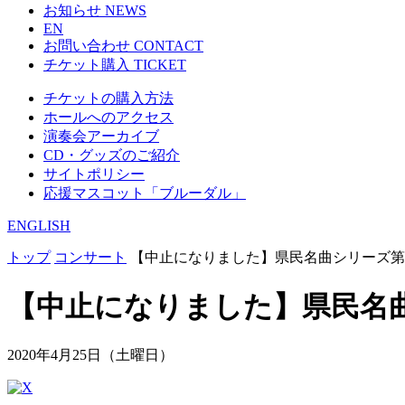
お知らせ
NEWS
EN
お問い合わせ
CONTACT
チケット購入
TICKET
チケットの購入方法
ホールへのアクセス
演奏会アーカイブ
CD・グッズのご紹介
サイトポリシー
応援マスコット「ブルーダル」
ENGLISH
トップ
コンサート
【中止になりました】県民名曲シリーズ第
【中止になりました】県民名
2020年4月25日（土曜日）