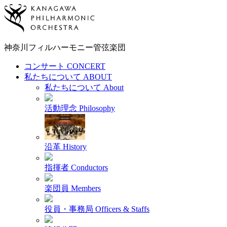
神奈川フィルハーモニー
管弦楽団
コンサート
CONCERT
私たちについて
ABOUT
私たちについて
About
活動理念
Philosophy
沿革
History
指揮者
Conductors
楽団員
Members
役員・事務局
Officers & Staffs