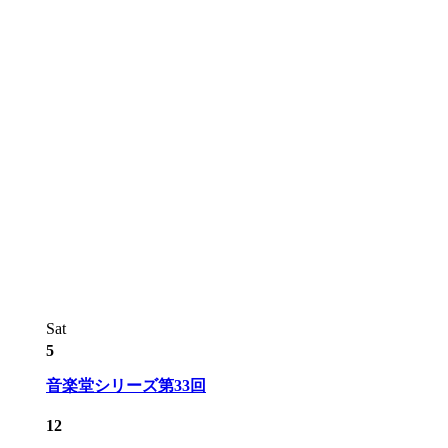
Sat
5
音楽堂シリーズ第33回
12