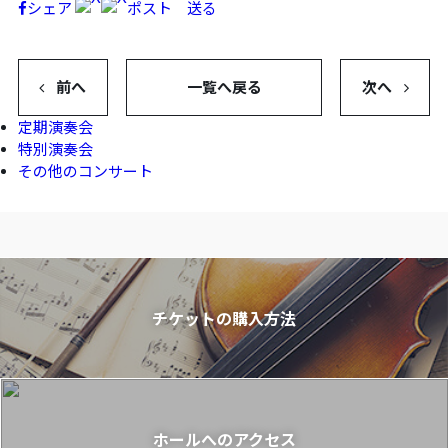
シェア
ポスト
送る
前へ
一覧へ戻る
次へ
定期演奏会
特別演奏会
その他のコンサート
チケットの購入方法
ホールへのアクセス