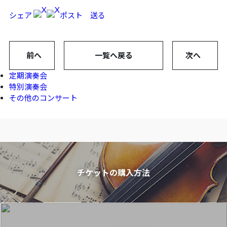
シェア
ポスト
送る
前へ
一覧へ戻る
次へ
定期演奏会
特別演奏会
その他のコンサート
チケットの購入方法