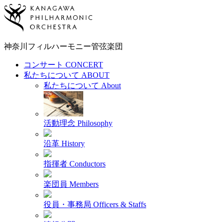
神奈川フィルハーモニー
管弦楽団
コンサート
CONCERT
私たちについて
ABOUT
私たちについて
About
活動理念
Philosophy
沿革
History
指揮者
Conductors
楽団員
Members
役員・事務局
Officers & Staffs