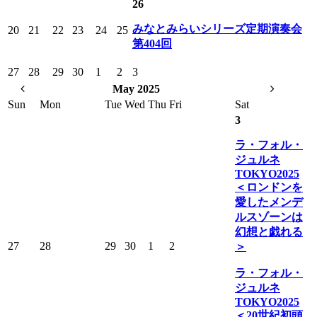
26
みなとみらいシリーズ定期演奏会
20
21
22
23
24
25
第404回
27
28
29
30
1
2
3
May 2025
Sun
Mon
Tue
Wed
Thu
Fri
Sat
3
ラ・フォル・
ジュルネ
TOKYO2025
＜ロンドンを
愛したメンデ
ルスゾーンは
幻想と戯れる
27
28
29
30
1
2
＞
ラ・フォル・
ジュルネ
TOKYO2025
＜20世紀初頭