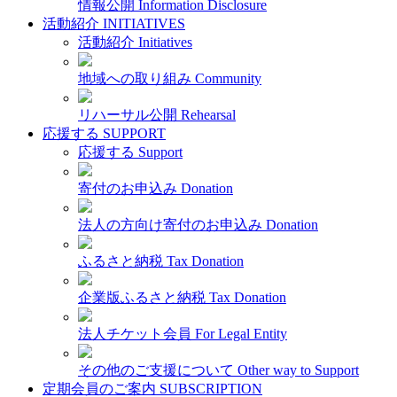
情報公開
Information Disclosure
活動紹介
INITIATIVES
活動紹介
Initiatives
地域への取り組み
Community
リハーサル公開
Rehearsal
応援する
SUPPORT
応援する
Support
寄付のお申込み
Donation
法人の方向け寄付のお申込み
Donation
ふるさと納税
Tax Donation
企業版ふるさと納税
Tax Donation
法人チケット会員
For Legal Entity
その他のご支援について
Other way to Support
定期会員のご案内
SUBSCRIPTION