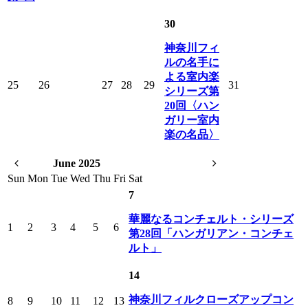
30
神奈川フィ
ルの名手に
よる室内楽
25
26
27
28
29
31
シリーズ第
20回〈ハン
ガリー室内
楽の名品〉
June 2025
Sun
Mon
Tue
Wed
Thu
Fri
Sat
7
華麗なるコンチェルト・シリーズ
1
2
3
4
5
6
第28回「ハンガリアン・コンチェ
ルト」
14
神奈川フィルクローズアップコン
8
9
10
11
12
13