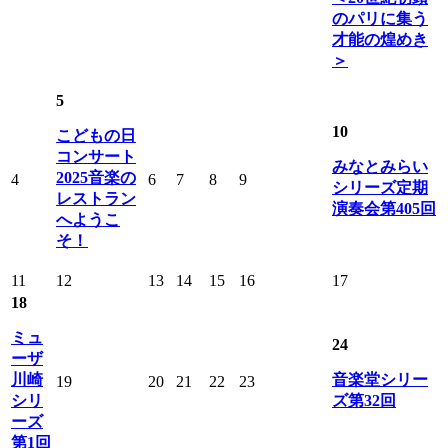
のパリに集う
才能の煌めき
＞
5
10
こどもの日
コンサート
みなとみらい
2025音楽の
4
6
7
8
9
シリーズ定期
レストラン
演奏会第405回
へようこ
そ！
11
12
13
14
15
16
17
18
ミュ
24
ーザ
川崎
音楽堂シリー
19
20
21
22
23
シリ
ズ第32回
ーズ
第1回