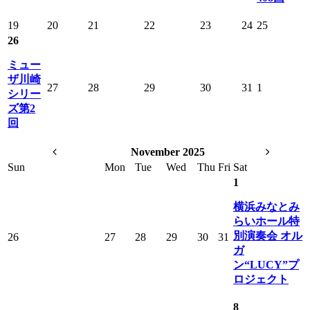
19
20
21
22
23
24
25
26
ミュー
ザ川崎
27
28
29
30
31
1
シリー
ズ第2
回
November 2025
Sun
Mon
Tue
Wed
Thu
Fri
Sat
1
横浜みなとみ
らいホール特
別演奏会 オル
26
27
28
29
30
31
ガ
ン“LUCY”プ
ロジェクト
8