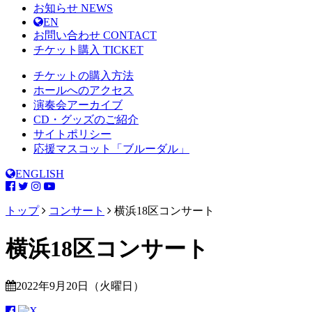
お知らせ
NEWS
EN
お問い合わせ
CONTACT
チケット購入
TICKET
チケットの購入方法
ホールへのアクセス
演奏会アーカイブ
CD・グッズのご紹介
サイトポリシー
応援マスコット「ブルーダル」
ENGLISH
トップ
コンサート
横浜18区コンサート
横浜18区コンサート
2022年9月20日（火曜日）