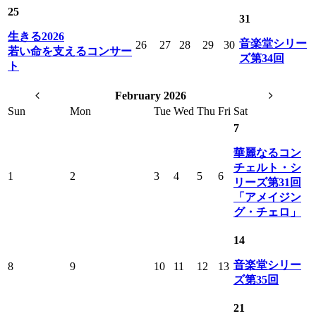
25
31
生きる2026
音楽堂シリー
26
27
28
29
30
若い命を支えるコンサー
ズ第34回
ト
February 2026
Sun
Mon
Tue
Wed
Thu
Fri
Sat
7
華麗なるコン
チェルト・シ
1
2
3
4
5
6
リーズ第31回
「アメイジン
グ・チェロ」
14
音楽堂シリー
8
9
10
11
12
13
ズ第35回
21