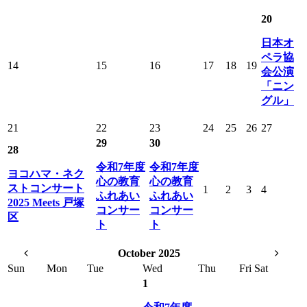
20
日本オ
ペラ協
14
15
16
17
18
19
会公演
「ニン
グル」
21
22
23
24
25
26
27
29
30
28
令和7年度
令和7年度
ヨコハマ・ネク
心の教育
心の教育
ストコンサート
1
2
3
4
ふれあい
ふれあい
2025 Meets 戸塚
コンサー
コンサー
区
ト
ト
October 2025
Sun
Mon
Tue
Wed
Thu
Fri
Sat
1