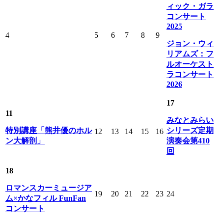
ィック・ガラ
コンサート
2025
4
5
6
7
8
9
ジョン・ウィ
リアムズ：フ
ルオーケスト
ラコンサート
2026
17
11
みなとみらい
特別講座「熊井優のホル
シリーズ定期
12
13
14
15
16
ン大解剖」
演奏会第410
回
18
ロマンスカーミュージア
19
20
21
22
23
24
ム×かなフィル FunFan
コンサート