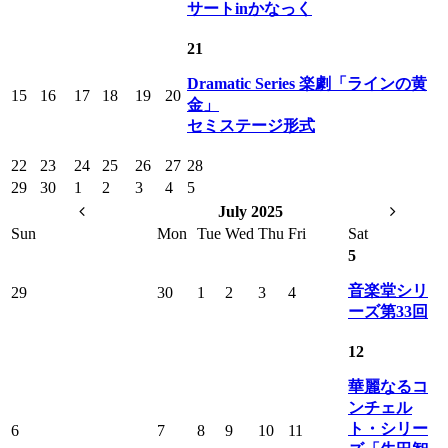
サートinかなっく
21
Dramatic Series 楽劇「ラインの黄
15
16
17
18
19
20
金」
セミステージ形式
22
23
24
25
26
27
28
29
30
1
2
3
4
5
July 2025
Sun
Mon
Tue
Wed
Thu
Fri
Sat
5
音楽堂シリ
29
30
1
2
3
4
ーズ第33回
12
華麗なるコ
ンチェル
ト・シリー
6
7
8
9
10
11