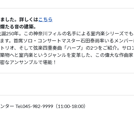
ました。詳しくは
こちら
爛たる音の建築。
ン生誕250年。この神奈川フィルの名手による室内楽シリーズでも
ます。首席ソロ・コンサートマスター石田泰尚率いるメンバー
トリオ、そして弦楽四重奏曲「ハープ」の2つをご紹介。サロ
築物へと室内楽というジャンルを変革した、この偉大な作曲家
密なアンサンブルで堪能！
el.045-982-9999（11:00-18:00）