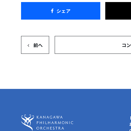
シェア
前へ
コン