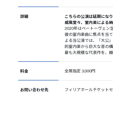
詳細
こちらの公演は延期になり
威風堂々、室内楽による絢
2020年はベートーヴェ
彼の室内楽曲に焦点を当て
よる当公演では、「大公」
的室内楽から巨大な音の構
最も大規模な代表作を、緻
料金
全席指定 3,000円
お問い合わせ先
フィリアホールチケットセンター T