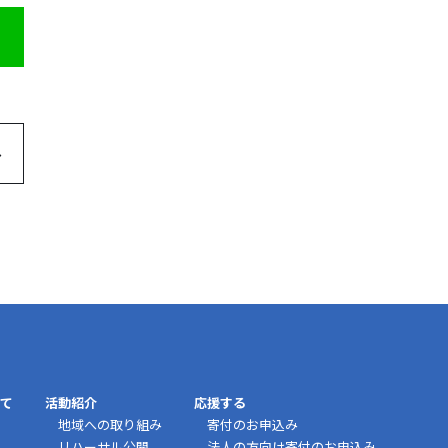
て
活動紹介
応援する
地域への取り組み
寄付のお申込み
リハーサル公開
法人の方向け寄付のお申込み