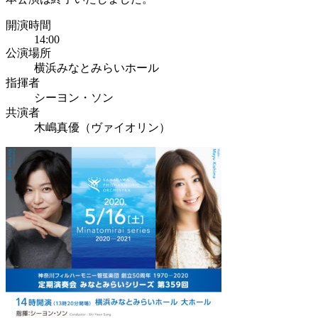
開演時間
14:00
公演場所
横浜みなとみらいホール
指揮者
シーヨン・ソン
共演者
木嶋真優（ヴァイオリン）