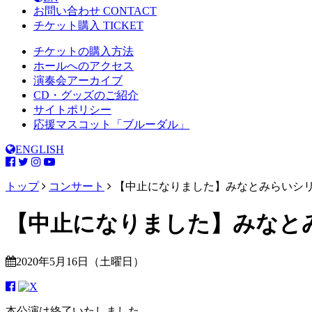
お問い合わせ
CONTACT
チケット購入
TICKET
チケットの購入方法
ホールへのアクセス
演奏会アーカイブ
CD・グッズのご紹介
サイトポリシー
応援マスコット「ブルーダル」
ENGLISH
トップ
コンサート
【中止になりました】みなとみらいシリ
【中止になりました】みなとみ
2020年5月16日（土曜日）
本公演は終了いたしました。