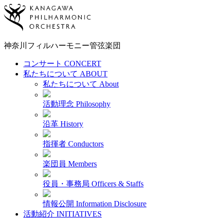
神奈川フィルハーモニー
管弦楽団
コンサート
CONCERT
私たちについて
ABOUT
私たちについて
About
活動理念
Philosophy
沿革
History
指揮者
Conductors
楽団員
Members
役員・事務局
Officers & Staffs
情報公開
Information Disclosure
活動紹介
INITIATIVES