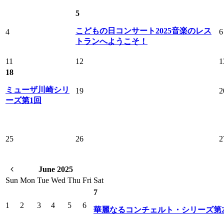
5
こどもの日コンサート2025音楽のレス
4
6
トランへようこそ！
11
12
1
18
ミューザ川崎シリ
19
2
ーズ第1回
25
26
2
June 2025
Sun
Mon
Tue
Wed
Thu
Fri
Sat
7
1
2
3
4
5
6
華麗なるコンチェルト・シリーズ第