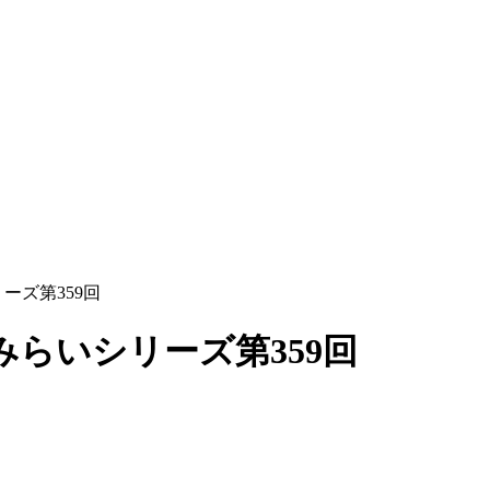
ーズ第359回
らいシリーズ第359回