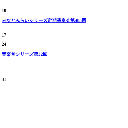
10
みなとみらいシリーズ定期演奏会第405回
17
24
音楽堂シリーズ第32回
31