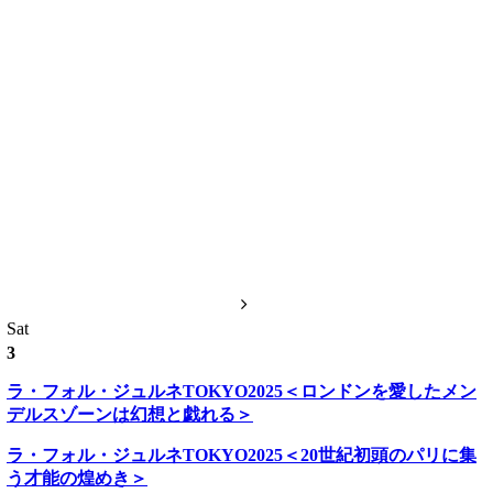
Sat
3
ラ・フォル・ジュルネTOKYO2025＜ロンドンを愛したメン
デルスゾーンは幻想と戯れる＞
ラ・フォル・ジュルネTOKYO2025＜20世紀初頭のパリに集
う才能の煌めき＞