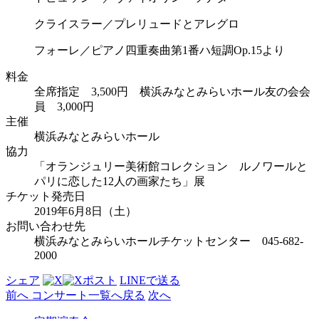
クライスラー／プレリュードとアレグロ
フォーレ／ピアノ四重奏曲第1番ハ短調Op.15より
料金
全席指定 3,500円 横浜みなとみらいホール友の会会
員 3,000円
主催
横浜みなとみらいホール
協力
「オランジュリー美術館コレクション ルノワールと
パリに恋した12人の画家たち」展
チケット発売日
2019年6月8日（土）
お問い合わせ先
横浜みなとみらいホールチケットセンター 045‐682-
2000
シェア
ポスト
LINEで
送る
前へ
コンサート
一覧へ戻る
次へ