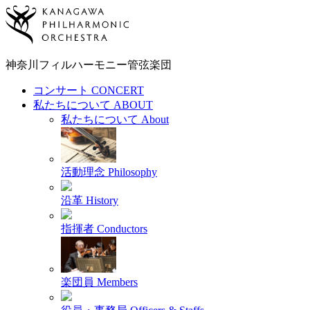
神奈川フィルハーモニー
管弦楽団
コンサート
CONCERT
私たちについて
ABOUT
私たちについて
About
活動理念
Philosophy
沿革
History
指揮者
Conductors
楽団員
Members