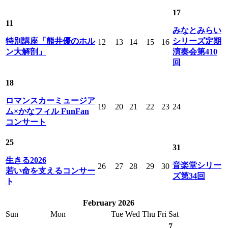
17
11
みなとみらい
特別講座「熊井優のホル
シリーズ定期
12
13
14
15
16
ン大解剖」
演奏会第410
回
18
ロマンスカーミュージア
19
20
21
22
23
24
ム×かなフィル FunFan
コンサート
25
31
生きる2026
音楽堂シリー
26
27
28
29
30
若い命を支えるコンサー
ズ第34回
ト
February 2026
Sun
Mon
Tue
Wed
Thu
Fri
Sat
7