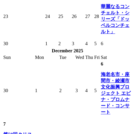
華麗なるコン
チェルト・シ
23
24
25
26
27
28
リーズ「ドッ
ペルコンチェ
ルト」
30
1
2
3
4
5
6
December 2025
Sun
Mon
Tue
Wed
Thu
Fri
Sat
6
海老名市・座
間市・綾瀬市
文化振興プロ
30
1
2
3
4
5
ジェクト エビ
ナ・プロムナ
ード・コンサ
ート
7