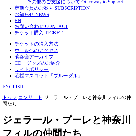
その他のご支援について
Other way to Support
定期会員のご案内
SUBSCRIPTION
お知らせ
NEWS
EN
お問い合わせ
CONTACT
チケット購入
TICKET
チケットの購入方法
ホールへのアクセス
演奏会アーカイブ
CD・グッズのご紹介
サイトポリシー
応援マスコット「ブルーダル」
ENGLISH
トップ
コンサート
ジェラール・プーレと神奈川フィルの仲
間たち
ジェラール・プーレと神奈川
フィルの仲間たち