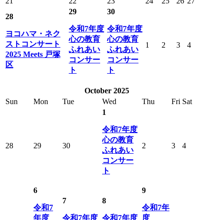
21
22
23
24
25
26
27
29
30
28
令和7年度
令和7年度
ヨコハマ・ネク
心の教育
心の教育
ストコンサート
1
2
3
4
ふれあい
ふれあい
2025 Meets 戸塚
コンサー
コンサー
区
ト
ト
October 2025
Sun
Mon
Tue
Wed
Thu
Fri
Sat
1
令和7年度
心の教育
28
29
30
2
3
4
ふれあい
コンサー
ト
6
9
7
8
令和7
令和7年
年度
令和7年度
令和7年度
度