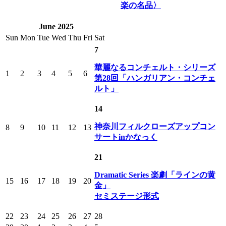
楽の名品〉
June 2025
Sun
Mon
Tue
Wed
Thu
Fri
Sat
7
華麗なるコンチェルト・シリーズ
1
2
3
4
5
6
第28回「ハンガリアン・コンチェ
ルト」
14
神奈川フィルクローズアップコン
8
9
10
11
12
13
サートinかなっく
21
Dramatic Series 楽劇「ラインの黄
15
16
17
18
19
20
金」
セミステージ形式
22
23
24
25
26
27
28