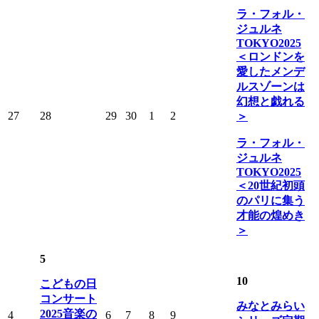
ラ・フォル・
ジュルネ
TOKYO2025
＜ロンドンを
愛したメンデ
ルスゾーンは
幻想と戯れる
27
28
29
30
1
2
＞
ラ・フォル・
ジュルネ
TOKYO2025
＜20世紀初頭
のパリに集う
才能の煌めき
＞
5
10
こどもの日
コンサート
みなとみらい
2025音楽の
4
6
7
8
9