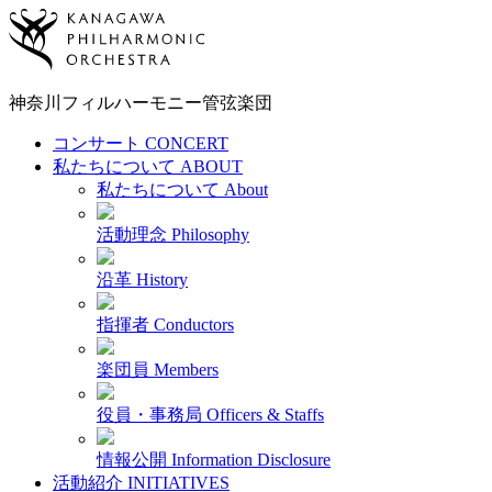
神奈川フィルハーモニー
管弦楽団
コンサート
CONCERT
私たちについて
ABOUT
私たちについて
About
活動理念
Philosophy
沿革
History
指揮者
Conductors
楽団員
Members
役員・事務局
Officers & Staffs
情報公開
Information Disclosure
活動紹介
INITIATIVES