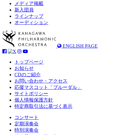
メディア掲載
新入団員
ラインナップ
オーディション
ENGLISH PAGE
トップページ
お知らせ
CDのご紹介
お問い合わせ・アクセス
応援マスコット「ブルーダル」
サイトポリシー
個人情報保護方針
特定商取引法に基づく表示
コンサート
定期演奏会
特別演奏会