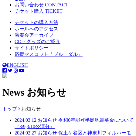
お問い合わせ
CONTACT
チケット購入
TICKET
チケットの購入方法
ホールへのアクセス
演奏会アーカイブ
CD・グッズのご紹介
サイトポリシー
応援マスコット「ブルーダル」
ENGLISH
News
お知らせ
トップ
お知らせ
2024.03.12
お知らせ
令和6年能登半島地震募金について
（3/9,3/10公演分）
2024.02.27
お知らせ
保土ケ谷区と神奈川フィルハーモ