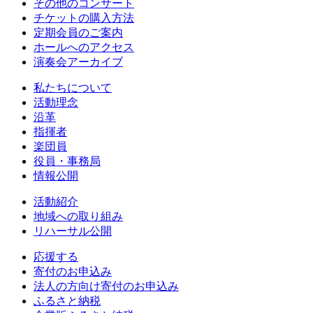
その他のコンサート
チケットの購入方法
定期会員のご案内
ホールへのアクセス
演奏会アーカイブ
私たちについて
活動理念
沿革
指揮者
楽団員
役員・事務局
情報公開
活動紹介
地域への取り組み
リハーサル公開
応援する
寄付のお申込み
法人の方向け寄付のお申込み
ふるさと納税