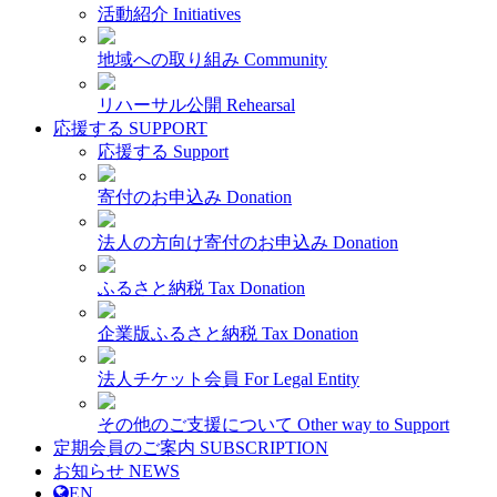
活動紹介
Initiatives
地域への取り組み
Community
リハーサル公開
Rehearsal
応援する
SUPPORT
応援する
Support
寄付のお申込み
Donation
法人の方向け寄付のお申込み
Donation
ふるさと納税
Tax Donation
企業版ふるさと納税
Tax Donation
法人チケット会員
For Legal Entity
その他のご支援について
Other way to Support
定期会員のご案内
SUBSCRIPTION
お知らせ
NEWS
EN