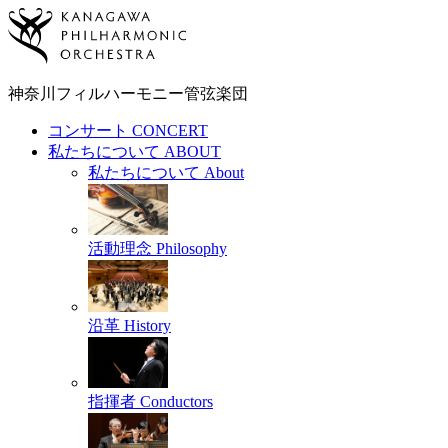
神奈川フィルハーモニー
管弦楽団
コンサート
CONCERT
私たちについて
ABOUT
私たちについて
About
活動理念
Philosophy
沿革
History
指揮者
Conductors