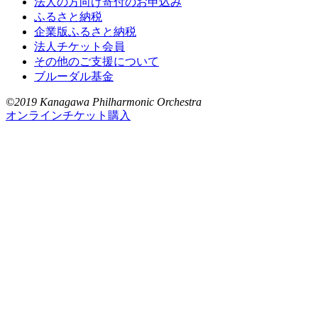
法人の方向け寄付のお申込み
ふるさと納税
企業版ふるさと納税
法人チケット会員
その他のご支援について
ブルーダル基金
©2019 Kanagawa Philharmonic Orchestra
オンラインチケット購入