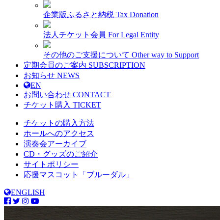
企業版ふるさと納税
Tax Donation
法人チケット会員
For Legal Entity
その他のご支援について
Other way to Support
定期会員のご案内
SUBSCRIPTION
お知らせ
NEWS
EN
お問い合わせ
CONTACT
チケット購入
TICKET
チケットの購入方法
ホールへのアクセス
演奏会アーカイブ
CD・グッズのご紹介
サイトポリシー
応援マスコット「ブルーダル」
ENGLISH