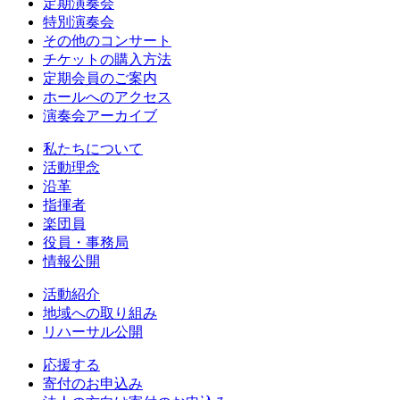
定期演奏会
特別演奏会
その他のコンサート
チケットの購入方法
定期会員のご案内
ホールへのアクセス
演奏会アーカイブ
私たちについて
活動理念
沿革
指揮者
楽団員
役員・事務局
情報公開
活動紹介
地域への取り組み
リハーサル公開
応援する
寄付のお申込み