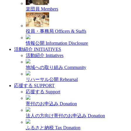
楽団員
Members
役員・事務局
Officers & Staffs
情報公開
Information Disclosure
活動紹介
INITIATIVES
活動紹介
Initiatives
地域への取り組み
Community
リハーサル公開
Rehearsal
応援する
SUPPORT
応援する
Support
寄付のお申込み
Donation
法人の方向け寄付のお申込み
Donation
ふるさと納税
Tax Donation